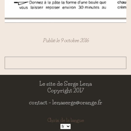
Publié le 9 octobre 2016
Le site de Serge Lena
Copyright 2017
contact –
lenaserge@orange.fr
Choix de la langue